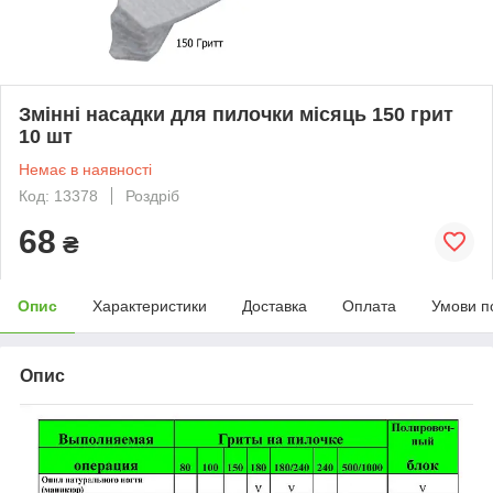
Змінні насадки для пилочки місяць 150 грит
10 шт
Немає в наявності
Код: 13378
Роздріб
68
₴
Опис
Характеристики
Доставка
Оплата
Умови п
Опис