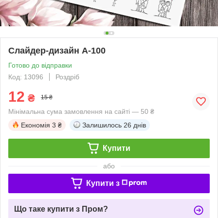
Слайдер-дизайн A-100
Готово до відправки
Код: 13096
Роздріб
12
₴
15 ₴
Мінімальна сума замовлення на сайті — 50 ₴
Економія
3 ₴
Залишилось
26 днів
Купити
або
Купити з
Що таке купити з Пром?