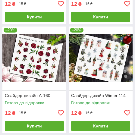
12
12
₴
₴
15 ₴
15 ₴
Купити
Купити
–20%
–20%
Слайдер-дизайн A-160
Слайдер-дизайн Winter 114
Готово до відправки
Готово до відправки
12
12
₴
₴
15 ₴
15 ₴
Купити
Купити