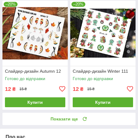
–20%
–20%
Слайдер-дизайн Autumn 12
Слайдер-дизайн Winter 111
Готово до відправки
Готово до відправки
12
12
₴
₴
15 ₴
15 ₴
Купити
Купити
Показати ще
Про нас