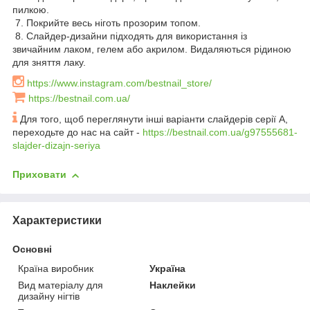
пилкою.
7. Покрийте весь ніготь прозорим топом.
8. Слайдер-дизайни підходять для використання із
звичайним лаком, гелем або акрилом. Видаляються рідиною
для зняття лаку.
https://www.instagram.com/bestnail_store/
https://bestnail.com.ua/
Для того, щоб переглянути інші варіанти слайдерів серії А,
переходьте до нас на сайт -
https://bestnail.com.ua/g97555681-
slajder-dizajn-seriya
Приховати
Характеристики
Основні
Країна виробник
Україна
Вид матеріалу для
Наклейки
дизайну нігтів