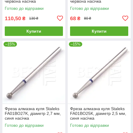
червона насічка
червона насічка
Готово до відправки
Готово до відправки
110,50
68
₴
₴
130 ₴
80 ₴
Купити
Купити
–15%
–15%
Фреза алмазна куля Staleks
Фреза алмазна куля Staleks
FA01BO27K, діаметр 2,7 мм,
FA01BO25K, діаметр 2,5 мм,
синя насічка
синя насічка
Готово до відправки
Готово до відправки