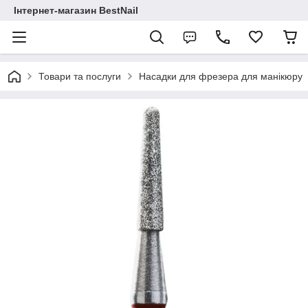
Інтернет-магазин BestNail
Товари та послуги
Насадки для фрезера для манікюру