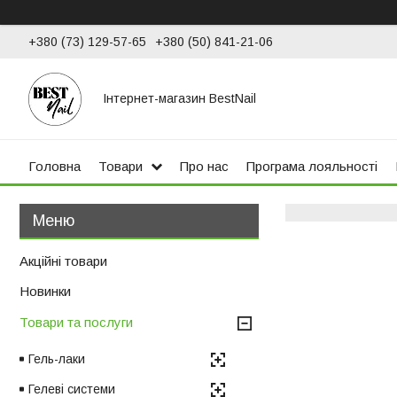
+380 (73) 129-57-65
+380 (50) 841-21-06
Інтернет-магазин BestNail
Головна
Товари
Про нас
Програма лояльності
Акційні товари
Новинки
Товари та послуги
Гель-лаки
Гелеві системи