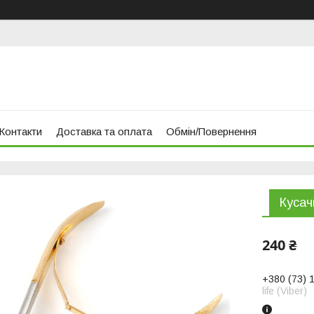
Контакти
Доставка та оплата
Обмін/Повернення
Кусач
240 ₴
+380 (73) 
life (Viber)