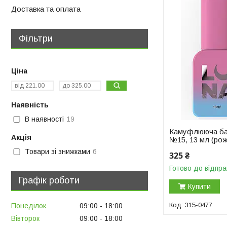
Доставка та оплата
Фільтри
Ціна
Наявність
В наявності
19
Камуфлююча ба
Акція
№15, 13 мл (ро
Товари зі знижками
6
325 ₴
Готово до відпра
Графік роботи
Купити
315-0477
Понеділок
09:00
18:00
Вівторок
09:00
18:00