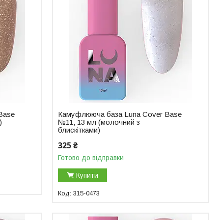
Base
Камуфлююча база Luna Cover Base
)
№11, 13 мл (молочний з
блискітками)
325 ₴
Готово до відправки
Купити
315-0473