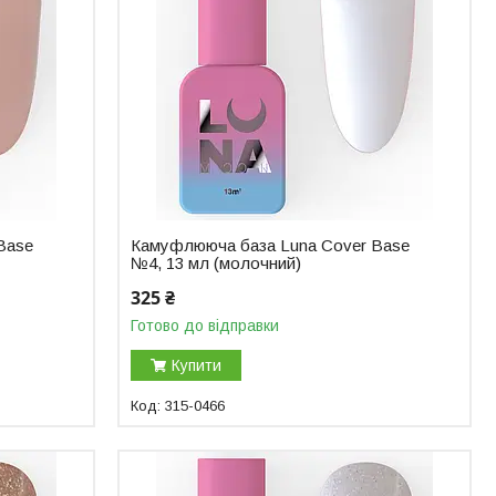
Base
Камуфлююча база Luna Cover Base
№4, 13 мл (молочний)
325 ₴
Готово до відправки
Купити
315-0466