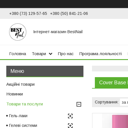
+380 (73) 129-57-65
+380 (50) 841-21-06
Інтернет-магазин BestNail
Головна
Товари
Про нас
Програма лояльності
Cover Base
Акційні товари
Новинки
Товари та послуги
Гель-лаки
Гелеві системи