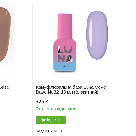
Base
Камуфлювальна база Luna Cover
Base No32, 13 мл (блакитний)
325 ₴
Готово до відправки
Купити
315-3300