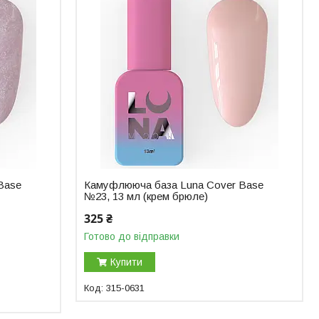
Base
Камуфлююча база Luna Cover Base
№23, 13 мл (крем брюле)
325 ₴
Готово до відправки
Купити
315-0631