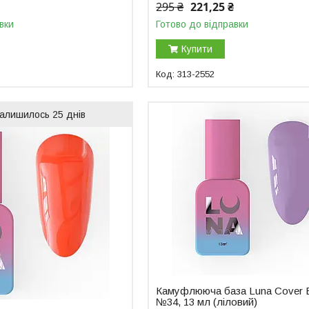
295 ₴
221,25 ₴
вки
Готово до відправки
Купити
313-2552
алишилось 25 днів
Камуфлююча база Luna Cover 
№34, 13 мл (ліловий)