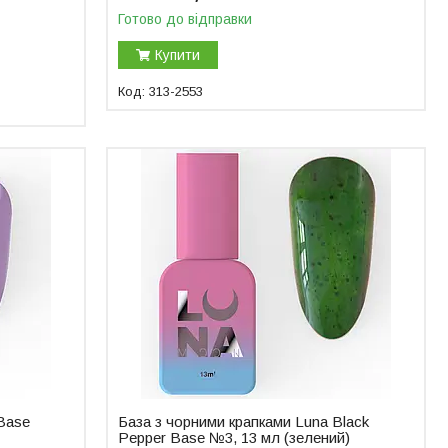
Готово до відправки
Купити
313-2553
Base
База з чорними крапками Luna Black
Pepper Base №3, 13 мл (зелений)