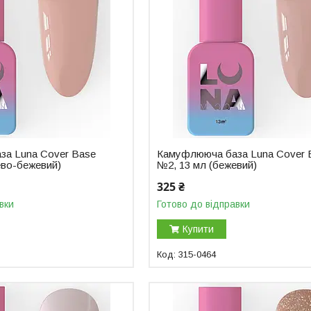
за Luna Cover Base
Камуфлююча база Luna Cover 
ево-бежевий)
№2, 13 мл (бежевий)
325 ₴
вки
Готово до відправки
Купити
315-0464