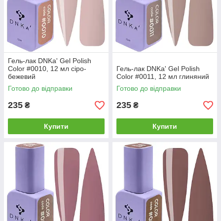
Гель-лак DNKa' Gel Polish
Color #0010, 12 мл сіро-
Гель-лак DNKa' Gel Polish
бежевий
Color #0011, 12 мл глиняний
Готово до відправки
Готово до відправки
235
235
₴
₴
Купити
Купити