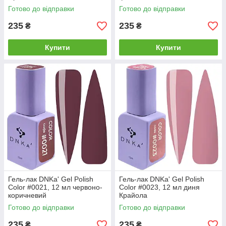
Готово до відправки
Готово до відправки
235
235
₴
₴
Купити
Купити
Гель-лак DNKa' Gel Polish
Гель-лак DNKa' Gel Polish
Color #0021, 12 мл червоно-
Color #0023, 12 мл диня
коричневий
Крайола
Готово до відправки
Готово до відправки
235
235
₴
₴