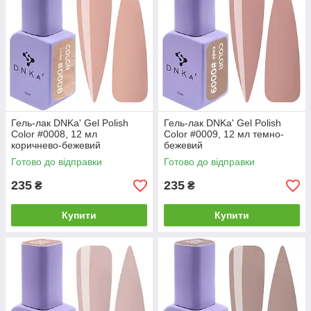
Гель-лак DNKa' Gel Polish
Гель-лак DNKa' Gel Polish
Color #0008, 12 мл
Color #0009, 12 мл темно-
коричнево-бежевий
бежевий
Готово до відправки
Готово до відправки
235
235
₴
₴
Купити
Купити