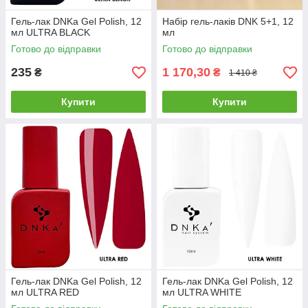
Гель-лак DNKa Gel Polish, 12
Набір гель-лаків DNK 5+1, 12
мл ULTRA BLACK
мл
Готово до відправки
Готово до відправки
235
1 170,30
₴
₴
1 410 ₴
Купити
Купити
Гель-лак DNKa Gel Polish, 12
Гель-лак DNKa Gel Polish, 12
мл ULTRA RED
мл ULTRA WHITE