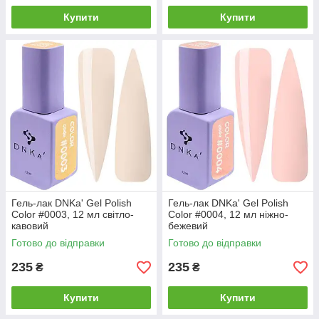
Купити
Купити
Гель-лак DNKa' Gel Polish
Гель-лак DNKa' Gel Polish
Color #0003, 12 мл світло-
Color #0004, 12 мл ніжно-
кавовий
бежевий
Готово до відправки
Готово до відправки
235
235
₴
₴
Купити
Купити