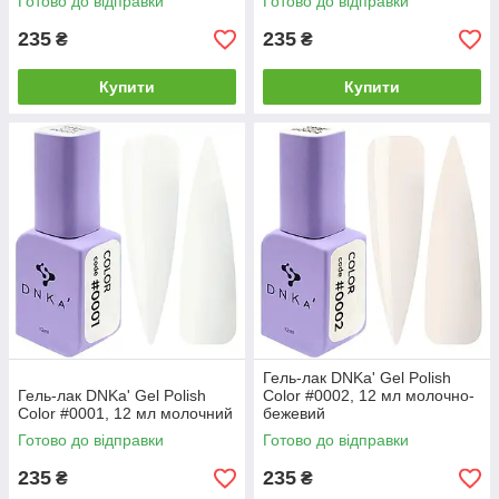
Готово до відправки
Готово до відправки
235
235
₴
₴
Купити
Купити
Гель-лак DNKa' Gel Polish
Гель-лак DNKa' Gel Polish
Color #0002, 12 мл молочно-
Color #0001, 12 мл молочний
бежевий
Готово до відправки
Готово до відправки
235
235
₴
₴