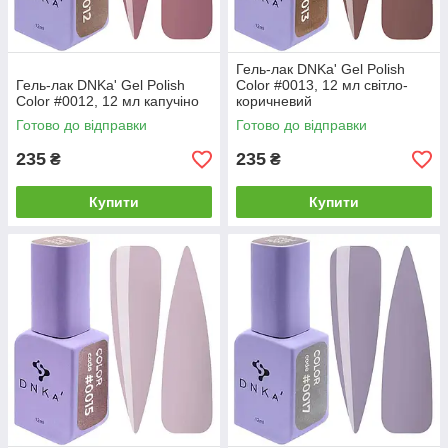
Гель-лак DNKa' Gel Polish
Гель-лак DNKa' Gel Polish
Color #0013, 12 мл світло-
Color #0012, 12 мл капучіно
коричневий
Готово до відправки
Готово до відправки
235
235
₴
₴
Купити
Купити