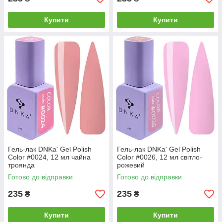
Купити
Купити
Гель-лак DNKa' Gel Polish
Гель-лак DNKa' Gel Polish
Color #0024, 12 мл чайна
Color #0026, 12 мл світло-
троянда
рожевий
Готово до відправки
Готово до відправки
235
235
₴
₴
Купити
Купити