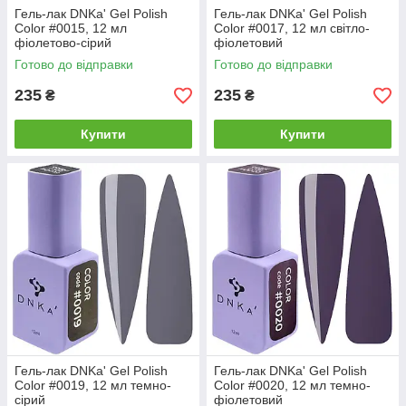
Гель-лак DNKa' Gel Polish
Гель-лак DNKa' Gel Polish
Color #0015, 12 мл
Color #0017, 12 мл світло-
фіолетово-сірий
фіолетовий
Готово до відправки
Готово до відправки
235
235
₴
₴
Купити
Купити
Гель-лак DNKa' Gel Polish
Гель-лак DNKa' Gel Polish
Color #0019, 12 мл темно-
Color #0020, 12 мл темно-
сірий
фіолетовий