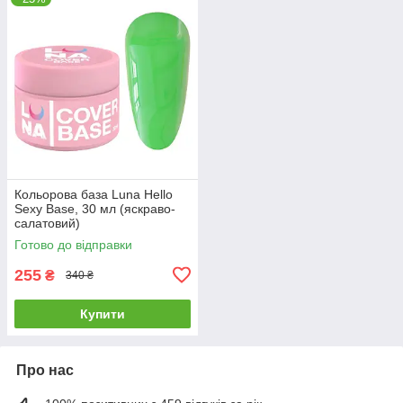
Кольорова база Luna Hello
Sexy Base, 30 мл (яскраво-
салатовий)
Готово до відправки
255
₴
340 ₴
Купити
Про нас