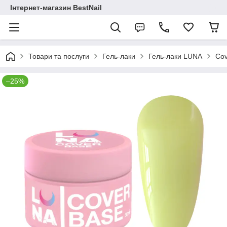
Інтернет-магазин BestNail
Товари та послуги
Гель-лаки
Гель-лаки LUNA
Cov
–25%