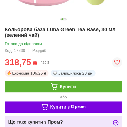
Кольорова база Luna Green Tea Base, 30 мл
(зелений чай)
Готово до відправки
Код: 17339
Роздріб
318,75
₴
425 ₴
Економія
106.25 ₴
Залишилось
23 дні
Купити
або
Купити з
Що таке купити з Пром?