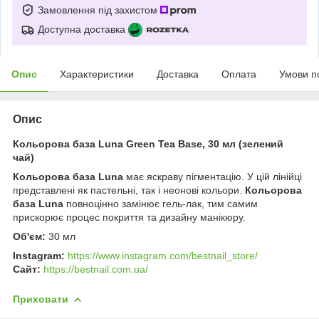
Замовлення під захистом
Доступна доставка
Опис
Характеристики
Доставка
Оплата
Умови п
Опис
Кольорова база Luna Green Tea Base, 30 мл (зелений
чай)
Кольорова база Luna
має яскраву пігментацію. У цій лінійці
представлені як пастельні, так і неонові кольори.
Кольорова
база Luna
повноцінно замінює гель-лак, тим самим
прискорює процес покриття та дизайну манікюру.
Об'єм:
30 мл
Instagram
:
https://www.instagram.com/bestnail_store/
Сайт:
https://bestnail.com.ua/
Приховати